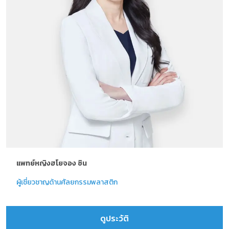
แพทย์หญิงฮโยจอง ซิน
ผู้เชี่ยวชาญด้านศัลยกรรมพลาสติก
ดูประวัติ