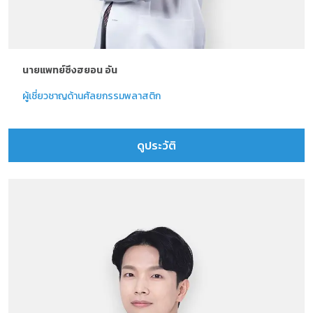
นายแพทย์ซึงฮยอน อัน
ผู้เชี่ยวชาญด้านศัลยกรรมพลาสติก
ดูประวัติ