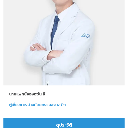
นายแพทย์จองฮวัน อี
ผู้เชี่ยวชาญด้านศัลยกรรมพลาสติก
ดูประวัติ