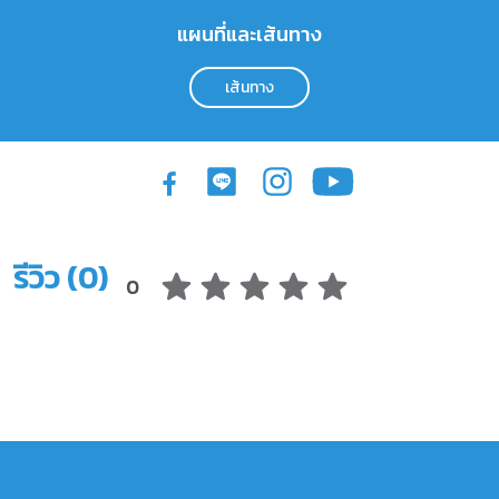
แผนที่และเส้นทาง
เส้นทาง
รีวิว (0)
0