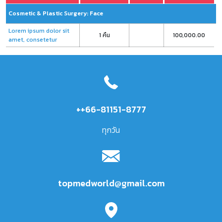
Cosmetic & Plastic Surgery: Face
Lorem ipsum dolor sit
1 คืน
100,000.00
amet, consetetur
++66-81151-8777
ทุกวัน
topmedworld@gmail.com