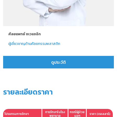
ศัลยแพทย์ ชเวแชอิก
ผู้เชี่ยวชาญด้านศัลยกรรมพลาสติก
ดูประวัติ
รายละเอียดราคา
การรักษาในโรง
กรณีผู้ป่วย
โปรแกรมการรักษา
ราคา (ดอลลาร์)
พยาบาล
นอก