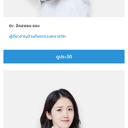
Dr. อิคฮยอน ซอง
ผู้เชี่ยวชาญด้านศัลยกรรมพลาสติก
ดูประวัติ