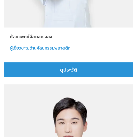
ศัลยแพทย์จีฮยอก จอง
ผู้เชี่ยวชาญด้านศัลยกรรมพลาสติก
ดูประวัติ