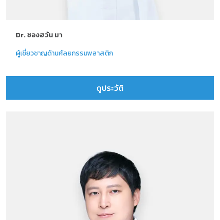
Dr. ซองฮวัน มา
ผู้เชี่ยวชาญด้านศัลยกรรมพลาสติก
ดูประวัติ