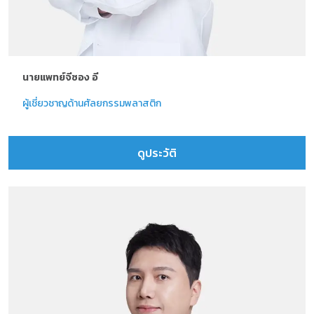
นายแพทย์จีซอง อี
ผู้เชี่ยวชาญด้านศัลยกรรมพลาสติก
ดูประวัติ