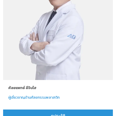
ศัลยแพทย์ ลีจินโฮ
ผู้เชี่ยวชาญด้านศัลยกรรมพลาสติก
ดูประวัติ