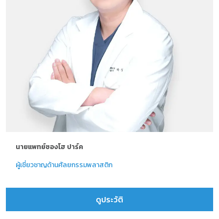
นายแพทย์ซองโฮ ปาร์ค
ผู้เชี่ยวชาญด้านศัลยกรรมพลาสติก
ดูประวัติ