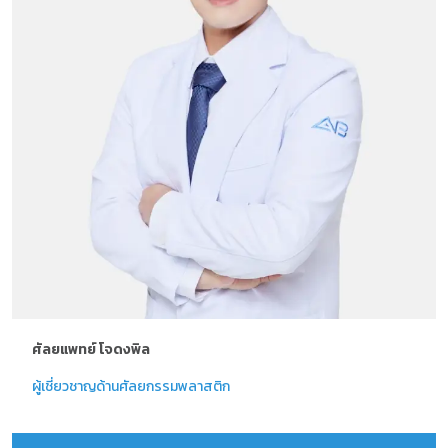
ศัลยแพทย์ โจดงพิล
ผู้เชี่ยวชาญด้านศัลยกรรมพลาสติก