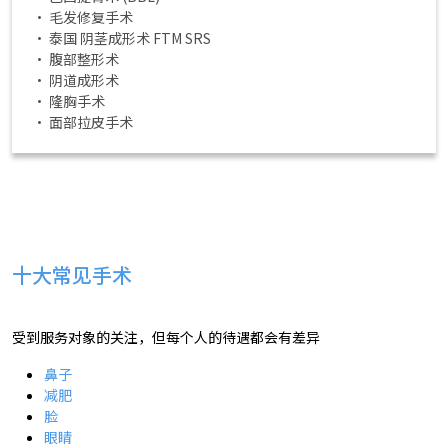
• 毛发修复手术
• 泰国 阴茎成形术 FTM SRS
• 腹部整形术
• 阴道成形术
• 隆胸手术
• 面部拉皮手术
十大常见手术
受到服务对象的关注，但每个人的待遇都会有差异
鼻子
减肥
脸
眼睛