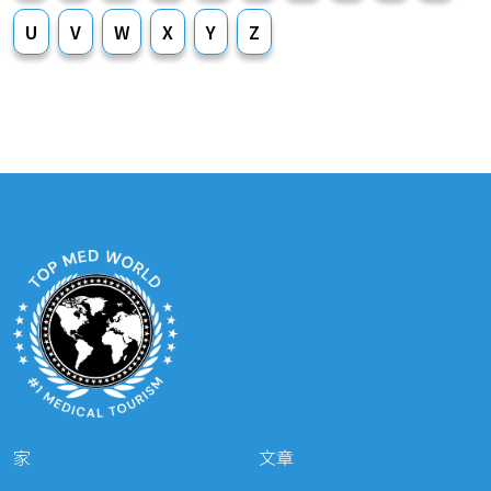
U
V
W
X
Y
Z
家
文章