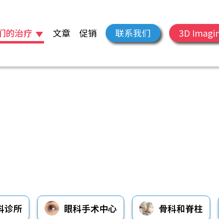
们的治疗
文章
促销
联系我们
3D Imagi
科诊所
眼科手术中心
骨科和脊柱