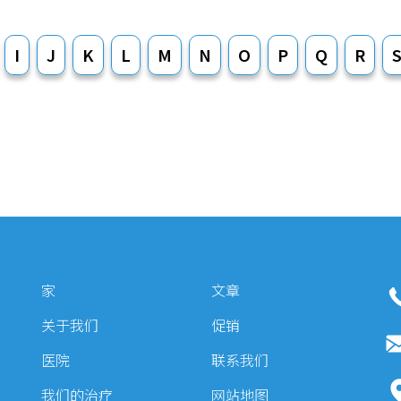
I
J
K
L
M
N
O
P
Q
R
家
文章
关于我们
促销
医院
联系我们
我们的治疗
网站地图