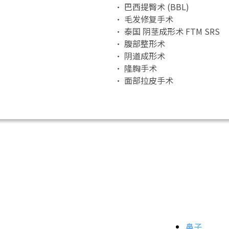
• 巴西提臀术 (BBL)
• 毛发修复手术
• 泰国 阴茎成形术 FTM SRS
• 腹部整形术
• 阴道成形术
• 隆胸手术
• 面部拉皮手术
鼻子