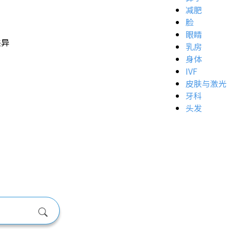
减肥
脸
眼睛
差异
乳房
身体
IVF
皮肤与激光
牙科
头发