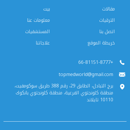
مقالات
بيت
الترقيات
معلومات عنا
اتصل بنا
المستشفيات
خريطة الموقع
علاجاتنا
+66-81151-8777
topmedworld@gmail.com
برج التبادل، الطابق 29، رقم 388 طريق سوكومفيت،
منطقة كلونجتوي الفرعية، منطقة كلونجتوي بانكوك
10110 تايلاند