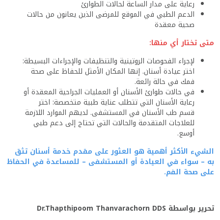
رعاية على مدار الساعة لحالات الطوارئ
الدعم الطبي في الموقع للمرضى الذين يعانون من حالات
صحية معقدة
متى تختار أي منها:
لإجراء الفحوصات الروتينية والتنظيفات والإجراءات البسيطة:
اختر عيادة أسنان. إنها المكان الأمثل للحفاظ على صحة
فمك في حالة رائعة.
في حالات طوارئ الأسنان أو العمليات الجراحية المعقدة أو
رعاية الأسنان التي تتطلب عناية طبية متخصصة: اختر
قسم طب الأسنان في المستشفى. لديهم الموارد اللازمة
للعلاجات المتقدمة والحالات التي تحتاج إلى دعم طبي
أوسع.
الشيء الأكثر أهمية هو العثور على مقدم خدمة أسنان تثق
به – سواء في العيادة أو المستشفى – للمساعدة في الحفاظ
على صحة الفم.
تحرير بواسطة Dr.Thapthipoom Thanvarachorn DDS