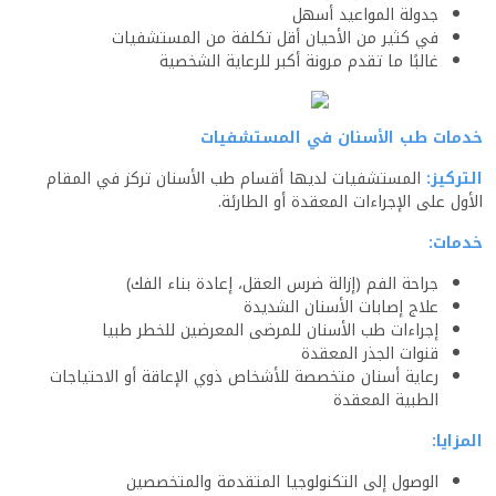
جدولة المواعيد أسهل
في كثير من الأحيان أقل تكلفة من المستشفيات
غالبًا ما تقدم مرونة أكبر للرعاية الشخصية
خدمات طب الأسنان في المستشفيات
التركيز:
المستشفيات لديها أقسام طب الأسنان تركز في المقام
الأول على الإجراءات المعقدة أو الطارئة.
خدمات:
جراحة الفم (إزالة ضرس العقل، إعادة بناء الفك)
علاج إصابات الأسنان الشديدة
إجراءات طب الأسنان للمرضى المعرضين للخطر طبيا
قنوات الجذر المعقدة
رعاية أسنان متخصصة للأشخاص ذوي الإعاقة أو الاحتياجات
الطبية المعقدة
المزايا:
الوصول إلى التكنولوجيا المتقدمة والمتخصصين