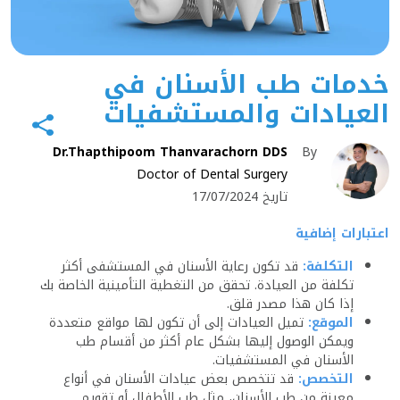
خدمات طب الأسنان في
العيادات والمستشفيات
Dr.Thapthipoom Thanvarachorn DDS
By
Doctor of Dental Surgery
تاريخ 17/07/2024
اعتبارات إضافية
التكلفة:
قد تكون رعاية الأسنان في المستشفى أكثر
تكلفة من العيادة. تحقق من التغطية التأمينية الخاصة بك
إذا كان هذا مصدر قلق.
الموقع:
تميل العيادات إلى أن تكون لها مواقع متعددة
ويمكن الوصول إليها بشكل عام أكثر من أقسام طب
الأسنان في المستشفيات.
التخصص:
قد تتخصص بعض عيادات الأسنان في أنواع
معينة من طب الأسنان، مثل طب الأطفال أو تقويم